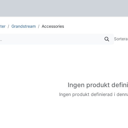
er
Support
Nyheter
Om
Kontakta oss
ter
Grandstream
Accessories
Sortera
Ingen produkt defin
Ingen produkt definierad i denn