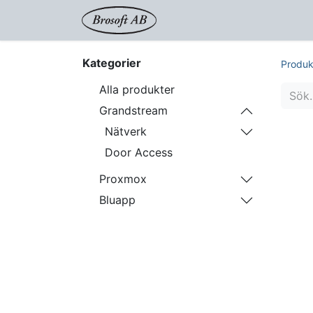
Shop
Proxmox
Tjänst
Kategorier
Produk
Alla produkter
Grandstream
Nätverk
Door Access
Proxmox
Bluapp