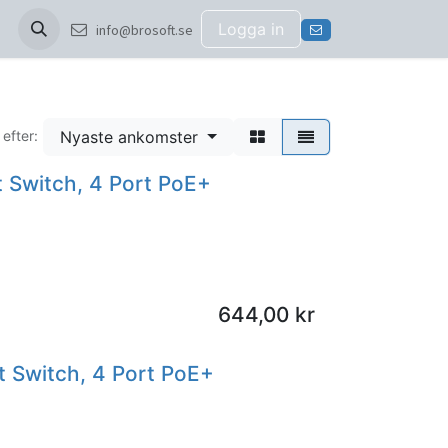
Logga in
info@brosoft.se
Nyaste ankomster
 efter:
 Switch, 4 Port PoE+
644,00
kr
 Switch, 4 Port PoE+