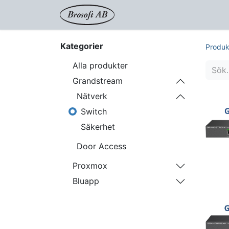
Shop
Proxmox
Tjänst
Kategorier
Produk
Alla produkter
Grandstream
Nätverk
Switch
Säkerhet
Door Access
Proxmox
Bluapp