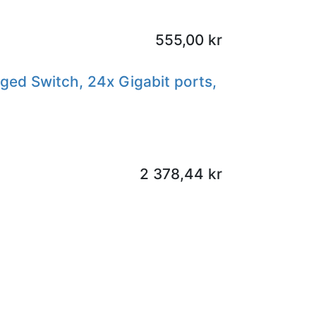
555,00
kr
d Switch, 24x Gigabit ports,
2 378,44
kr