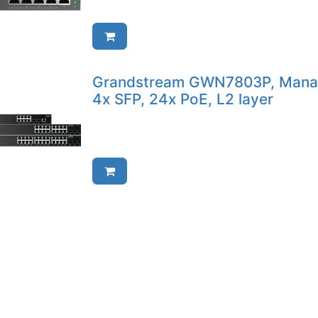
Grandstream GWN7803P, Manage
4x SFP, 24x PoE, L2 layer